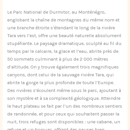
Le Parc National de Durmitor, au Monténégro,
englobant la chaîne de montagnes du même nom et
une branche étroite s’étendant le long de la rivière
Tara vers l’est, offre une beauté naturelle absolument
stupéfiante. Le paysage dramatique, sculpté au fil du
temps par le calcaire, la glace et l’eau, abrite près de
50 sommets culminant à plus de 2 000 mètres
d’altitude. On y trouve également trois magnifiques
canyons, dont celui de la sauvage rivière Tara, qui
abrite la gorge la plus profonde de toute l’Europe.
Des rivières s’écoulent même sous le parc, ajoutant à
son mystère et à sa complexité géologique. Atteindre
le haut plateau se fait par l’un des nombreux sentiers
de randonnée, et pour ceux qui souhaitent passer la
nuit, trois refuges sont disponibles : une cabane, un
refuge et un bivouac, offrant des pauses bien