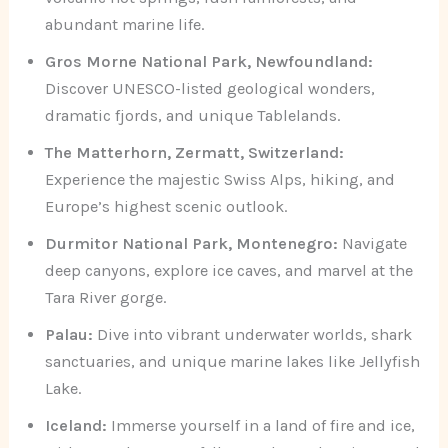
abundant marine life.
Gros Morne National Park, Newfoundland:
Discover UNESCO-listed geological wonders,
dramatic fjords, and unique Tablelands.
The Matterhorn, Zermatt, Switzerland:
Experience the majestic Swiss Alps, hiking, and
Europe’s highest scenic outlook.
Durmitor National Park, Montenegro:
Navigate
deep canyons, explore ice caves, and marvel at the
Tara River gorge.
Palau:
Dive into vibrant underwater worlds, shark
sanctuaries, and unique marine lakes like Jellyfish
Lake.
Iceland:
Immerse yourself in a land of fire and ice,