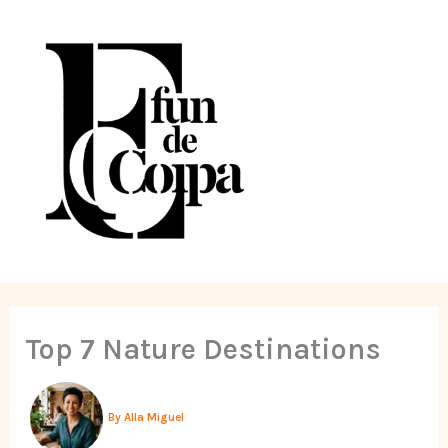
Skip
to
content
Top 7 Nature Destinations
By
Alla Miguel