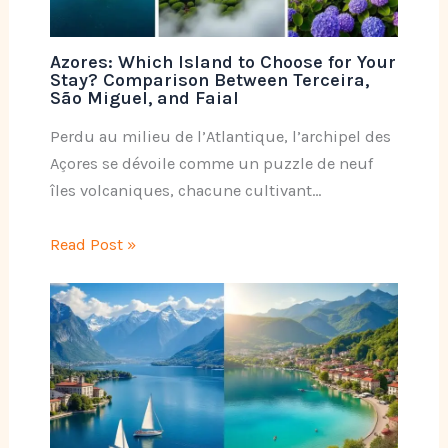
Azores: Which Island to Choose for Your
Stay? Comparison Between Terceira,
São Miguel, and Faial
Perdu au milieu de l’Atlantique, l’archipel des
Açores se dévoile comme un puzzle de neuf
îles volcaniques, chacune cultivant…
Read Post »