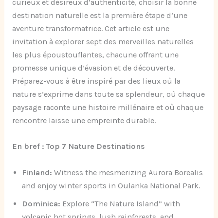
curieux et désireux d’authenticité, choisir la bonne
destination naturelle est la première étape d’une
aventure transformatrice. Cet article est une
invitation à explorer sept des merveilles naturelles
les plus époustouflantes, chacune offrant une
promesse unique d’évasion et de découverte.
Préparez-vous à être inspiré par des lieux où la
nature s’exprime dans toute sa splendeur, où chaque
paysage raconte une histoire millénaire et où chaque
rencontre laisse une empreinte durable.
En bref : Top 7 Nature Destinations
Finland:
Witness the mesmerizing Aurora Borealis
and enjoy winter sports in Oulanka National Park.
Dominica:
Explore “The Nature Island” with
volcanic hot springs, lush rainforests, and