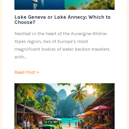
Lake Geneva or Lake Annecy: Which to
Choose?
Nestled in the heart of the Auvergne-Rhône-
Alpes region, two of Europe’s most
magnificent bodies of water beckon travelers
with…
Read Post »