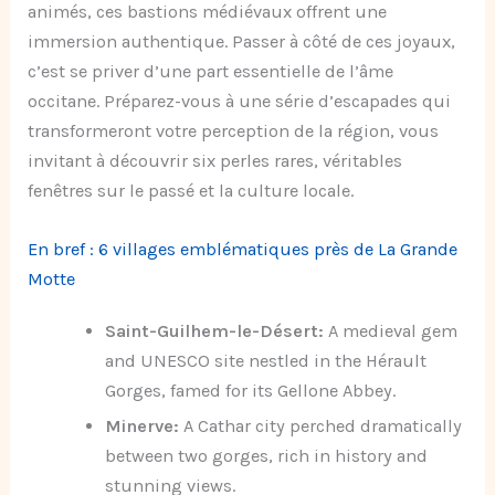
animés, ces bastions médiévaux offrent une
immersion authentique. Passer à côté de ces joyaux,
c’est se priver d’une part essentielle de l’âme
occitane. Préparez-vous à une série d’escapades qui
transformeront votre perception de la région, vous
invitant à découvrir six perles rares, véritables
fenêtres sur le passé et la culture locale.
En bref : 6 villages emblématiques près de La Grande
Motte
Saint-Guilhem-le-Désert:
A medieval gem
and UNESCO site nestled in the Hérault
Gorges, famed for its Gellone Abbey.
Minerve:
A Cathar city perched dramatically
between two gorges, rich in history and
stunning views.