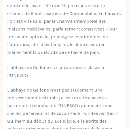
spirituelle, ayant été une étape majeure sur le
chemin de Saint-Jacques-de-Compostelle. En flânant,
l’on est vite saisi par le charme intemporel des
maisons médiévales, parfaitement conservées. Pour
une visite optimale, privilégiez le printemps ou
l’automne, afin d’éviter la foule et de savourer
pleinement la quiétude de ce havre de paix.
L’abbaye de Gellone : un joyau roman classé à
l’UNESCO
L’abbaye de Gellone n’est pas seulement une
prouesse architecturale ; c’est un site classé au
patrimoine mondial de l’UNESCO qui incarne des
siècles de ferveur et de savoir-faire. Fondée par Saint
Guilhem au début du IXe siècle, elle abrita des
reliques précieuses, dont un fragment de la Vraie