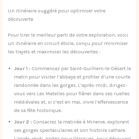
Un itinéraire suggéré pour optimiser votre
découverte
Pour tirer le meilleur parti de votre exploration, voici
un itinéraire en circuit étoile, conçu pour minimiser
les trajets et maximiser les découvertes :
Jour 1 :
Commencez par Saint-Guilhem-le-Désert le
matin pour visiter l’abbaye et profiter d’une courte
randonnée dans les gorges. L’après-midi, dirigez-
vous vers Les Matelles pour flâner dans ses ruelles
médiévales et, si c’est en mai, vivre l’effervescence
de sa fête historique.
Jour 2 :
Consacrez la matinée à Minerve, explorant
ses gorges spectaculaires et son histoire cathare.
L’après-midi, partez pour Olargues, pour découvrir