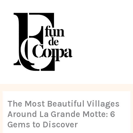
Skip
to
content
The Most Beautiful Villages
Around La Grande Motte: 6
Gems to Discover