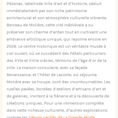
Pézenas, labellisée Ville d’art et d’histoire, séduit
immédiatement par son riche patrimoine
architectural et son atmosphère culturelle vibrante.
Berceau de Molière, cette cité médiévale a su
préserver son charme d’antan tout en cultivant une
ambiance artistique unique, qui rayonne encore en
2026. Le centre historique est un véritable musée à
ciel ouvert, où se succèdent des hôtels particuliers
des XVIe et XVIIe siècles, témoins de l’âge d’or de la
ville. La maison consulaire, avec sa façade
Renaissance, et l’hôtel de Lacoste, où séjourna
Molière avec sa troupe, sont des incontournables. Les
ruelles pavées, bordées d’ateliers d’artisans d’art et
de galeries, invitent à la flânerie et à la découverte de
créations uniques. Pour une immersion complète
dans cette richesse culturelle, d’autres explorations
comme les
trésors cachés de La Grande-Motte