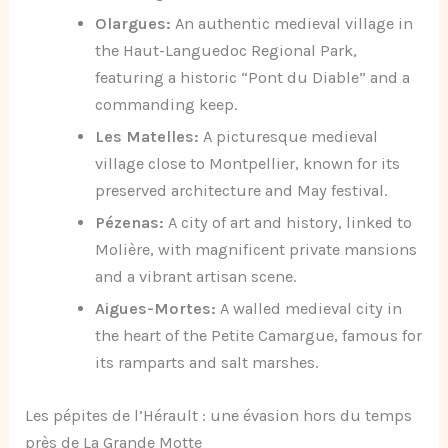
Olargues:
An authentic medieval village in
the Haut-Languedoc Regional Park,
featuring a historic “Pont du Diable” and a
commanding keep.
Les Matelles:
A picturesque medieval
village close to Montpellier, known for its
preserved architecture and May festival.
Pézenas:
A city of art and history, linked to
Molière, with magnificent private mansions
and a vibrant artisan scene.
Aigues-Mortes:
A walled medieval city in
the heart of the Petite Camargue, famous for
its ramparts and salt marshes.
Les pépites de l’Hérault : une évasion hors du temps
près de La Grande Motte