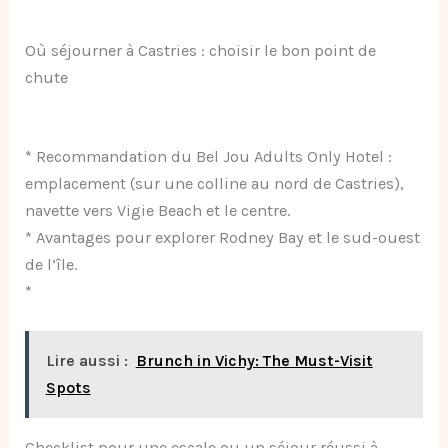
Où séjourner à Castries : choisir le bon point de
chute
* Recommandation du Bel Jou Adults Only Hotel :
emplacement (sur une colline au nord de Castries),
navette vers Vigie Beach et le centre.
* Avantages pour explorer Rodney Bay et le sud-ouest
de l’île.
*
Lire aussi :
Brunch in Vichy: The Must-Visit
Spots
Checklist pour une escale ou un séjour réussi à