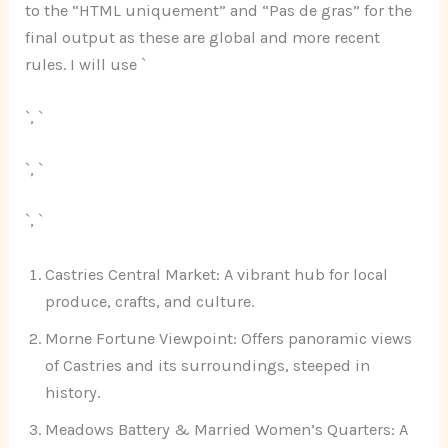
to the “HTML uniquement” and “Pas de gras” for the
final output as these are global and more recent
rules. I will use `
`, `
`, `
`, `
Castries Central Market: A vibrant hub for local
produce, crafts, and culture.
Morne Fortune Viewpoint: Offers panoramic views
of Castries and its surroundings, steeped in
history.
Meadows Battery & Married Women’s Quarters: A