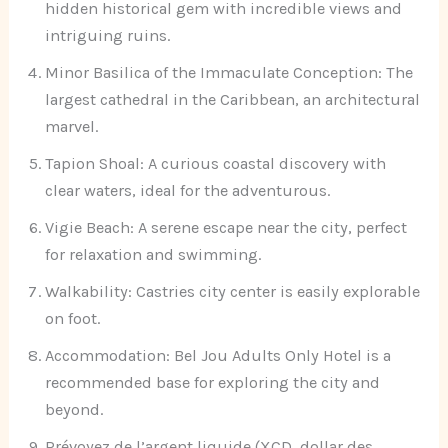
hidden historical gem with incredible views and
intriguing ruins.
Minor Basilica of the Immaculate Conception: The
largest cathedral in the Caribbean, an architectural
marvel.
Tapion Shoal: A curious coastal discovery with
clear waters, ideal for the adventurous.
Vigie Beach: A serene escape near the city, perfect
for relaxation and swimming.
Walkability: Castries city center is easily explorable
on foot.
Accommodation: Bel Jou Adults Only Hotel is a
recommended base for exploring the city and
beyond.
Prévoyez de l’argent liquide (XCD, dollar des