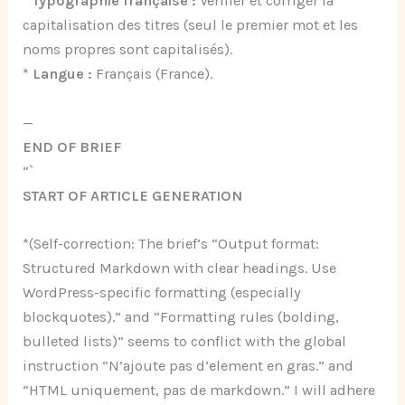
*
Typographie française :
Vérifier et corriger la
capitalisation des titres (seul le premier mot et les
noms propres sont capitalisés).
*
Langue :
Français (France).
—
END OF BRIEF
“`
START OF ARTICLE GENERATION
*(Self-correction: The brief’s “Output format:
Structured Markdown with clear headings. Use
WordPress-specific formatting (especially
blockquotes).” and “Formatting rules (bolding,
bulleted lists)” seems to conflict with the global
instruction “N’ajoute pas d’element en gras.” and
“HTML uniquement, pas de markdown.” I will adhere