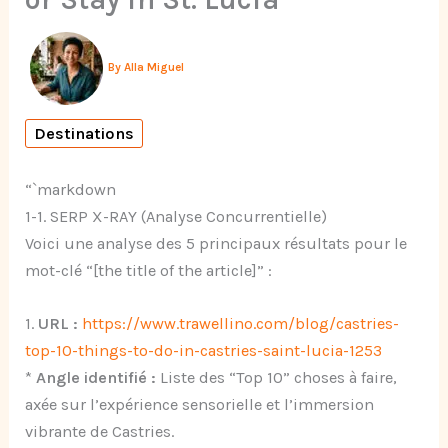
By
Alla Miguel
Destinations
“`markdown
1-1. SERP X-RAY (Analyse Concurrentielle)
Voici une analyse des 5 principaux résultats pour le
mot-clé “[the title of the article]” :
1.
URL :
https://www.trawellino.com/blog/castries-
top-10-things-to-do-in-castries-saint-lucia-1253
*
Angle identifié :
Liste des “Top 10” choses à faire,
axée sur l’expérience sensorielle et l’immersion
vibrante de Castries.