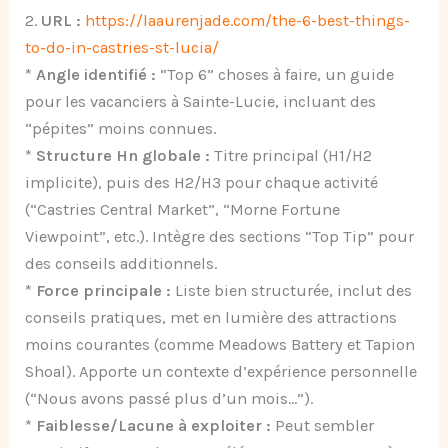
2.
URL :
https://laaurenjade.com/the-6-best-things-
to-do-in-castries-st-lucia/
*
Angle identifié :
“Top 6” choses à faire, un guide
pour les vacanciers à Sainte-Lucie, incluant des
“pépites” moins connues.
*
Structure Hn globale :
Titre principal (H1/H2
implicite), puis des H2/H3 pour chaque activité
(“Castries Central Market”, “Morne Fortune
Viewpoint”, etc.). Intègre des sections “Top Tip” pour
des conseils additionnels.
*
Force principale :
Liste bien structurée, inclut des
conseils pratiques, met en lumière des attractions
moins courantes (comme Meadows Battery et Tapion
Shoal). Apporte un contexte d’expérience personnelle
(“Nous avons passé plus d’un mois…”).
*
Faiblesse/Lacune à exploiter :
Peut sembler