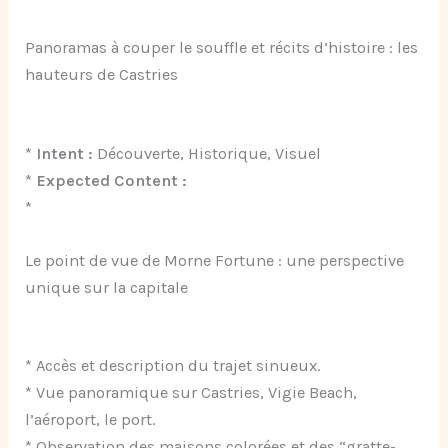
Panoramas à couper le souffle et récits d’histoire : les
hauteurs de Castries
*
Intent :
Découverte, Historique, Visuel
*
Expected Content :
*
Le point de vue de Morne Fortune : une perspective
unique sur la capitale
* Accès et description du trajet sinueux.
* Vue panoramique sur Castries, Vigie Beach,
l’aéroport, le port.
* Observation des maisons colorées et des “gratte-