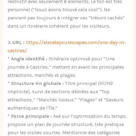
restrictif avec seulement 6 éléments. Le ton est très
personnel (“Nous avons trouvé cela cool”). Ne
parvient pas toujours à intégrer ces “trésors cachés”
dans un itinéraire cohérent pour les visiteurs.
3.
URL :
https://elevateyourescapes.com/one-day-in-
castries/
*
Angle identifié :
Itinéraire optimisé pour “Une
journée à Castries,” mettant en avant les principales
attractions, marchés et plages.
*
Structure Hn globale :
Titre principal (H1/H2
implicite), suivi de sections dédiées aux “Top
attractions,” “Marchés locaux,” “Plages” et “Saveurs
authentiques de l’île.”
*
Force principale :
Axé sur l’optimisation du temps,
propose un plan de journée structuré, très pratique
pour les visites courtes. Mentionne des catégories