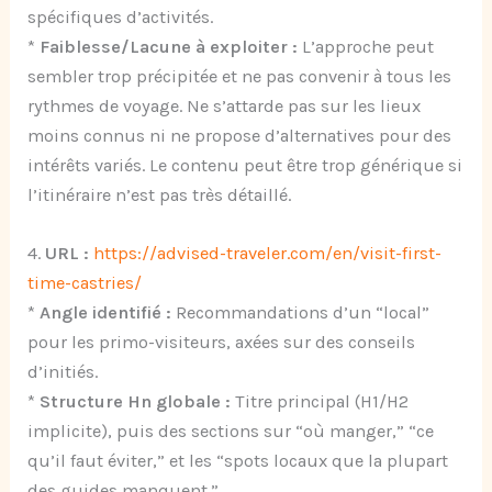
spécifiques d’activités.
*
Faiblesse/Lacune à exploiter :
L’approche peut
sembler trop précipitée et ne pas convenir à tous les
rythmes de voyage. Ne s’attarde pas sur les lieux
moins connus ni ne propose d’alternatives pour des
intérêts variés. Le contenu peut être trop générique si
l’itinéraire n’est pas très détaillé.
4.
URL :
https://advised-traveler.com/en/visit-first-
time-castries/
*
Angle identifié :
Recommandations d’un “local”
pour les primo-visiteurs, axées sur des conseils
d’initiés.
*
Structure Hn globale :
Titre principal (H1/H2
implicite), puis des sections sur “où manger,” “ce
qu’il faut éviter,” et les “spots locaux que la plupart
des guides manquent.”