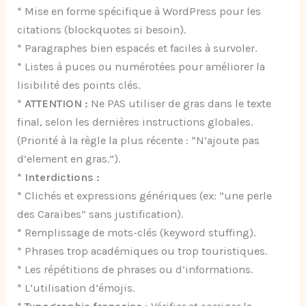
* Mise en forme spécifique à WordPress pour les
citations (blockquotes si besoin).
* Paragraphes bien espacés et faciles à survoler.
* Listes à puces ou numérotées pour améliorer la
lisibilité des points clés.
*
ATTENTION :
Ne PAS utiliser de gras dans le texte
final, selon les dernières instructions globales.
(Priorité à la règle la plus récente : “N’ajoute pas
d’element en gras.”).
*
Interdictions :
* Clichés et expressions génériques (ex: “une perle
des Caraïbes” sans justification).
* Remplissage de mots-clés (keyword stuffing).
* Phrases trop académiques ou trop touristiques.
* Les répétitions de phrases ou d’informations.
* L’utilisation d’émojis.