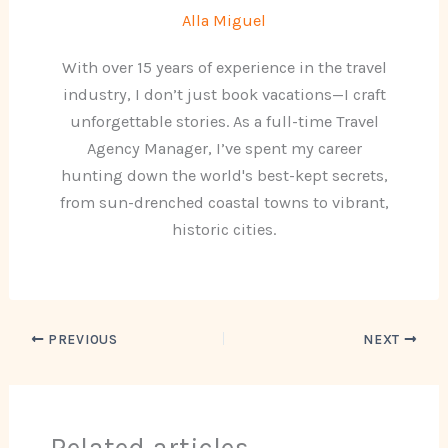
Alla Miguel
With over 15 years of experience in the travel
industry, I don’t just book vacations—I craft
unforgettable stories. As a full-time Travel
Agency Manager, I’ve spent my career
hunting down the world's best-kept secrets,
from sun-drenched coastal towns to vibrant,
historic cities.
PREVIOUS
NEXT
Related articles