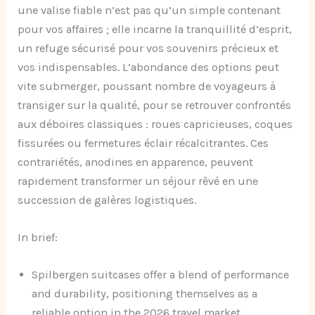
une valise fiable n’est pas qu’un simple contenant
pour vos affaires ; elle incarne la tranquillité d’esprit,
un refuge sécurisé pour vos souvenirs précieux et
vos indispensables. L’abondance des options peut
vite submerger, poussant nombre de voyageurs à
transiger sur la qualité, pour se retrouver confrontés
aux déboires classiques : roues capricieuses, coques
fissurées ou fermetures éclair récalcitrantes. Ces
contrariétés, anodines en apparence, peuvent
rapidement transformer un séjour rêvé en une
succession de galères logistiques.
In brief:
Spilbergen suitcases offer a blend of performance
and durability, positioning themselves as a
reliable option in the 2026 travel market.